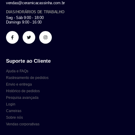
vendas@ceramicacassinha.com.br
DIAS/HORÁRIOS DE TRABALHO
Seg - Sáb 9:00 - 18:00
Domingo 9:00 - 16:00
Suporte ao Cliente
Ajuda e FAQs
Rastreamento de pedidos
Envio e entrega
Histórico de pedidos
Pesquisa avançada
Login
Carreiras
Sobre nós
Vendas corporativas