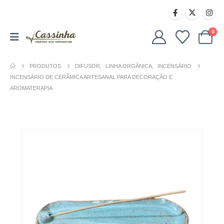
0
PRODUTOS
DIFUSOR
,
LINHA ORGÂNICA
,
INCENSÁRIO
INCENSÁRIO DE CERÂMICA ARTESANAL PARA DECORAÇÃO E
AROMATERAPIA