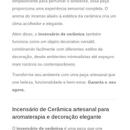
simplesmente para perfumar o ambiente, essa peça
proporciona uma experiência sensorial completa. O
aroma do incenso aliado à estética da cerâmica cria um
clima acolhedor e elegante.
Além disso, o
incensário de cerâmica
também
funciona como um objeto decorativo versátil,
combinando facilmente com diferentes estilos de
decoração, desde ambientes minimalistas até espaços
mais rústicos ou contemporâneos.
Transforme seu ambiente com uma peça artesanal que
une beleza, funcionalidade e bem-estar.
G
aranta o seu
agora.
Incensário de Cerâmica artesanal para
aromaterapia e decoração elegante
O
incensário de cerâmica
é uma peça que une