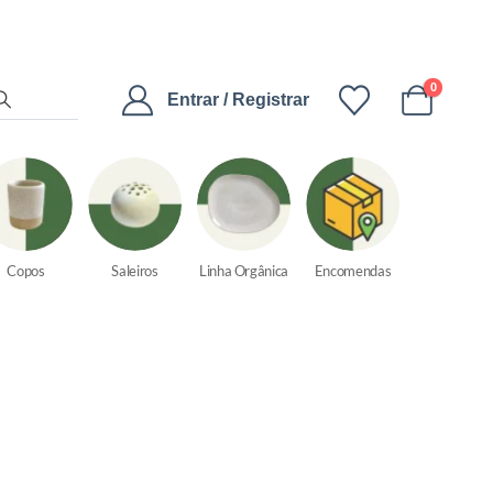
0
Entrar / Registrar
Copos
Saleiros
Linha Orgânica
Encomendas