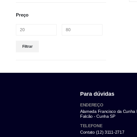
Preço
Filtrar
Para dúvidas
ENDEREÇO
Alameda Francisco da Cunha
Falcão - Cunha SP
TELEFONE
Contato (12) 3111-2717