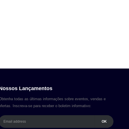
Nossos Lançamentos
Obtenha todas as últimas informações sobre eventos, vendas e
ofertas. Inscreva-se para receber o boletim informativo: