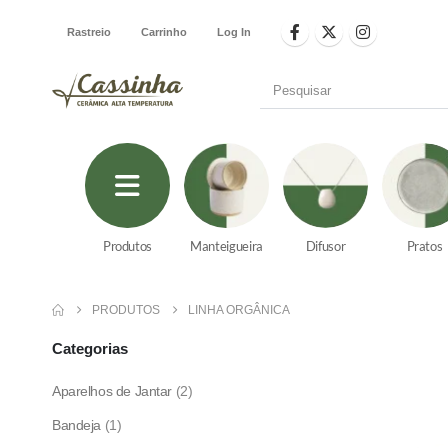
Rastreio
Carrinho
Log In
Produtos
Manteigueira
Difusor
Pratos
PRODUTOS
LINHA ORGÂNICA
Categorias
Aparelhos de Jantar
(2)
Bandeja
(1)