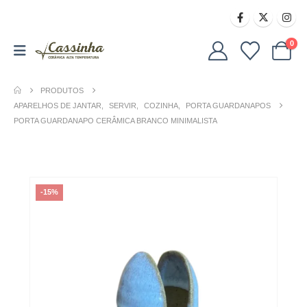
0
PRODUTOS
APARELHOS DE JANTAR
,
SERVIR
,
COZINHA
,
PORTA GUARDANAPOS
PORTA GUARDANAPO CERÂMICA BRANCO MINIMALISTA
-15%